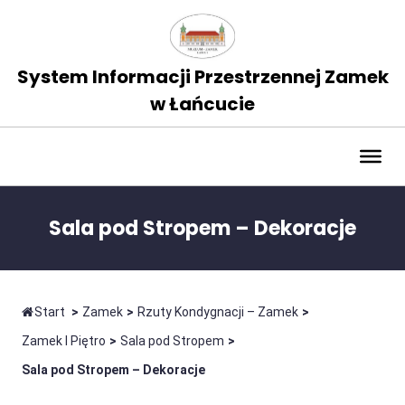
System Informacji Przestrzennej Zamek
w Łańcucie
Sala pod Stropem – Dekoracje
Start
>
Zamek
>
Rzuty Kondygnacji – Zamek
>
Zamek I Piętro
>
Sala pod Stropem
>
Sala pod Stropem – Dekoracje