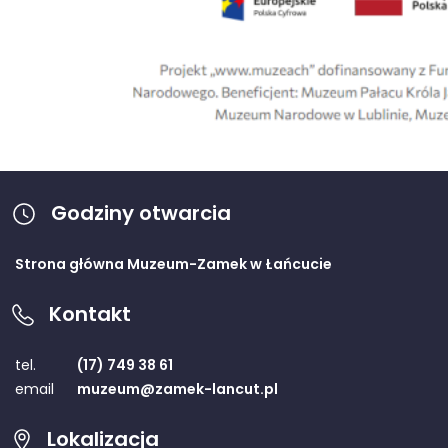
Godziny otwarcia
Strona główna Muzeum-Zamek w Łańcucie
Kontakt
tel.
(17) 749 38 61
email
muzeum@zamek-lancut.pl
Lokalizacja