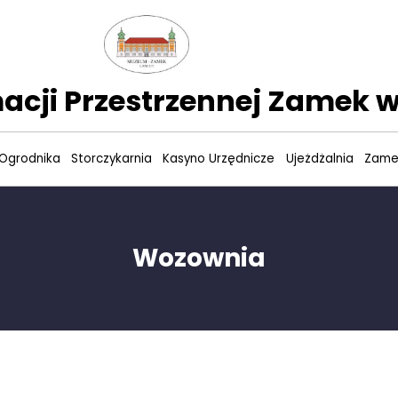
acji Przestrzennej Zamek w
Ogrodnika
Storczykarnia
Kasyno Urzędnicze
Ujeżdżalnia
Zame
Wozownia