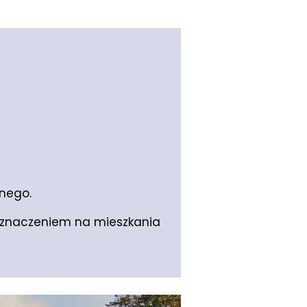
lnego.
eznaczeniem na mieszkania