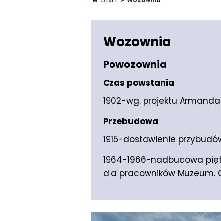
Start
>
Wozownia
Wozownia
Powozownia
Czas powstania
1902-wg. projektu Armanda
Przebudowa
1915-dostawienie przybudów
1964-1966-nadbudowa pięt
dla pracowników Muzeum. O