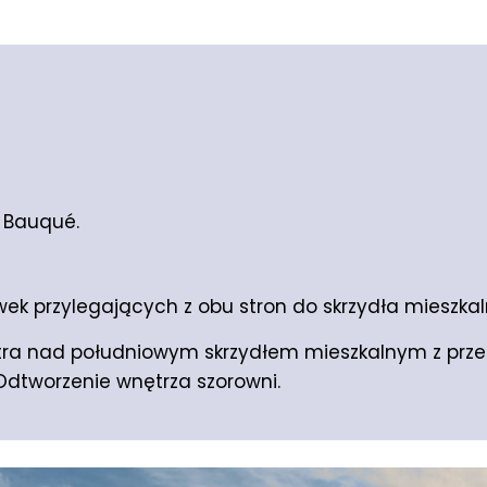
 Bauqué.
ek przylegających z obu stron do skrzydła mieszka
ra nad południowym skrzydłem mieszkalnym z prz
dtworzenie wnętrza szorowni.