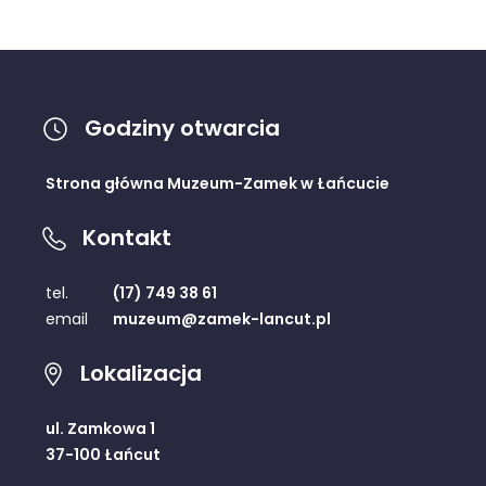
Godziny otwarcia
Strona główna Muzeum-Zamek w Łańcucie
Kontakt
tel.
(17) 749 38 61
email
muzeum@zamek-lancut.pl
Lokalizacja
ul. Zamkowa 1
37-100 Łańcut