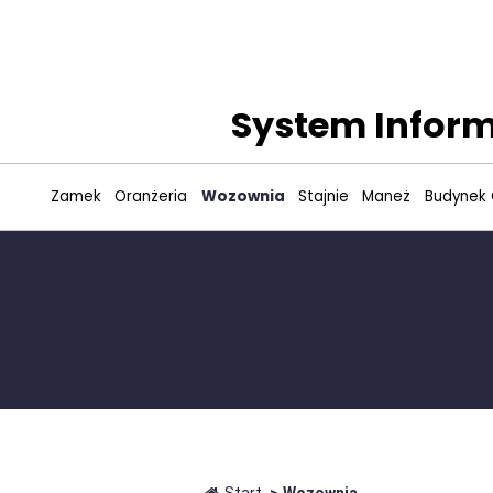
System Inform
Zamek
Oranżeria
Wozownia
Stajnie
Maneż
Budynek 