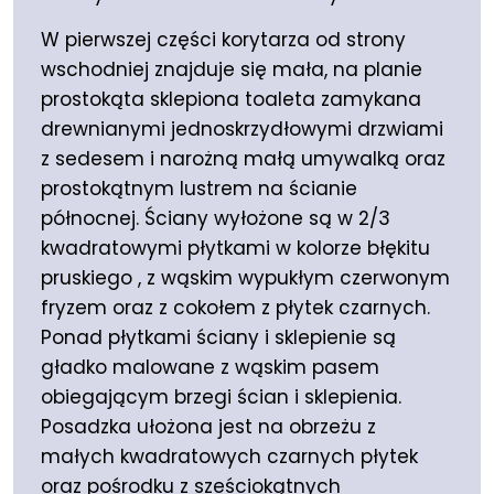
W pierwszej części korytarza od strony
wschodniej znajduje się mała, na planie
prostokąta sklepiona toaleta zamykana
drewnianymi jednoskrzydłowymi drzwiami
z sedesem i narożną małą umywalką oraz
prostokątnym lustrem na ścianie
północnej. Ściany wyłożone są w 2/3
kwadratowymi płytkami w kolorze błękitu
pruskiego , z wąskim wypukłym czerwonym
fryzem oraz z cokołem z płytek czarnych.
Ponad płytkami ściany i sklepienie są
gładko malowane z wąskim pasem
obiegającym brzegi ścian i sklepienia.
Posadzka ułożona jest na obrzeżu z
małych kwadratowych czarnych płytek
oraz pośrodku z sześciokątnych