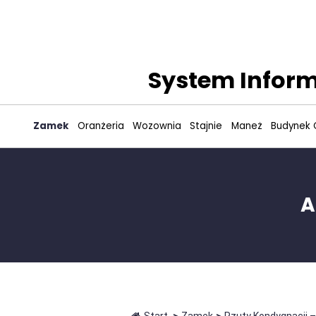
System Inform
Zamek
Oranżeria
Wozownia
Stajnie
Maneż
Budynek 
A