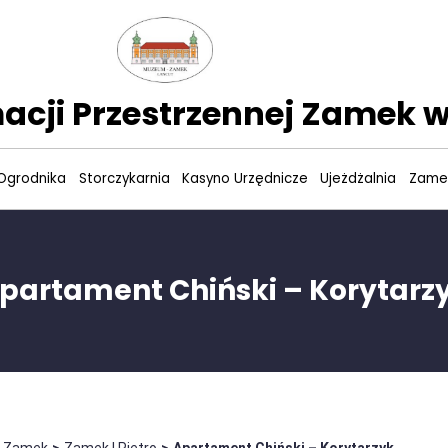
acji Przestrzennej Zamek w
Ogrodnika
Storczykarnia
Kasyno Urzędnicze
Ujeżdżalnia
Zame
partament Chiński – Korytarz