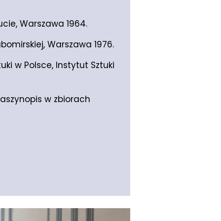
cie, Warszawa 1964.
bomirskiej, Warszawa 1976.
ki w Polsce, Instytut Sztuki
maszynopis w zbiorach