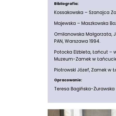
Bibliografia:
Kossakowska – Szanajca Zo
Majewska – Maszkowska Boże
Omilanowska Małgorzata, Jaku
PAN, Warszawa 1994.
Potocka Elżbieta, Łańcut – 
Muzeum-Zamek w Łańcucie
Piotrowski Józef, Zamek w Ł
Opracowanie:
Teresa Bagińska-Żurawska 