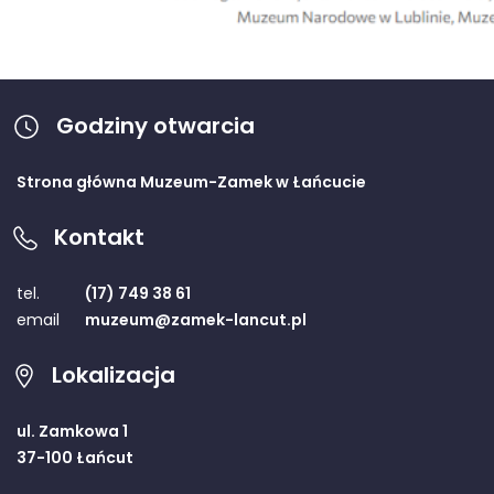
Godziny otwarcia
Strona główna Muzeum-Zamek w Łańcucie
Kontakt
tel.
(17) 749 38 61
email
muzeum@zamek-lancut.pl
Lokalizacja
ul. Zamkowa 1
37-100 Łańcut