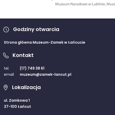
Godziny otwarcia
Strona główna Muzeum-Zamek w Łańcucie
Kontakt
tel.
(17) 749 38 61
email
muzeum@zamek-lancut.pl
Lokalizacja
ul. Zamkowa 1
37-100 Łańcut