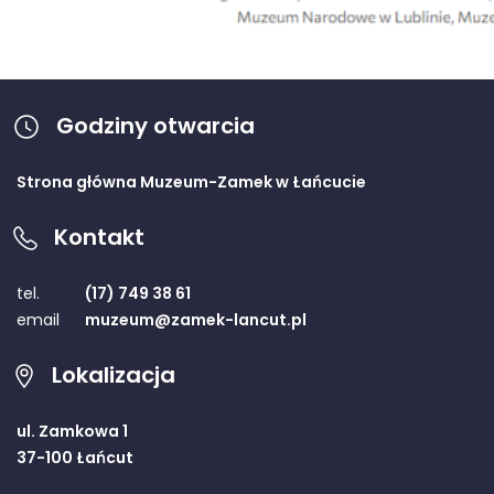
Godziny otwarcia
Strona główna Muzeum-Zamek w Łańcucie
Kontakt
tel.
(17) 749 38 61
email
muzeum@zamek-lancut.pl
Lokalizacja
ul. Zamkowa 1
37-100 Łańcut