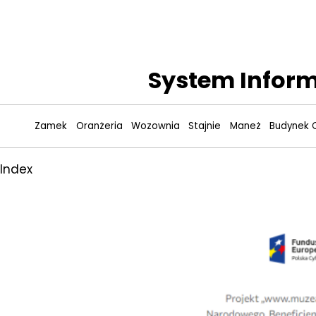
System Inform
Zamek
Oranżeria
Wozownia
Stajnie
Maneż
Budynek 
Index