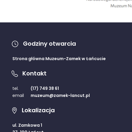
Godziny otwarcia
Strona główna Muzeum-Zamek w Łańcucie
Kontakt
tel.
(17) 749 38 61
email
muzeum@zamek-lancut.pl
Lokalizacja
ul. Zamkowa 1