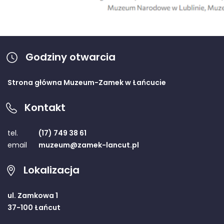
Godziny otwarcia
Strona główna Muzeum-Zamek w Łańcucie
Kontakt
tel.
(17) 749 38 61
email
muzeum@zamek-lancut.pl
Lokalizacja
ul. Zamkowa 1
37-100 Łańcut